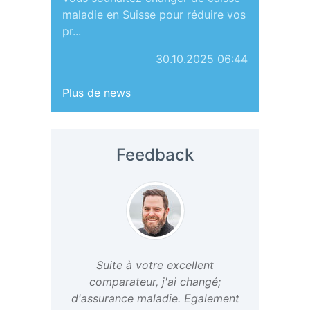
maladie en Suisse pour réduire vos
pr...
30.10.2025 06:44
Plus de news
Feedback
Suite à votre excellent
comparateur, j'ai changé;
d'assurance maladie. Egalement