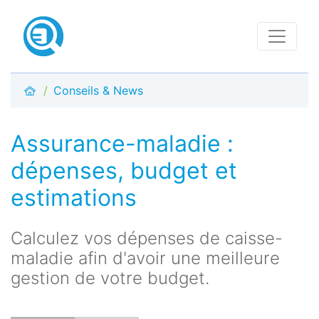
Conseils & News
Assurance-maladie :
dépenses, budget et
estimations
Calculez vos dépenses de caisse-
maladie afin d'avoir une meilleure
gestion de votre budget.