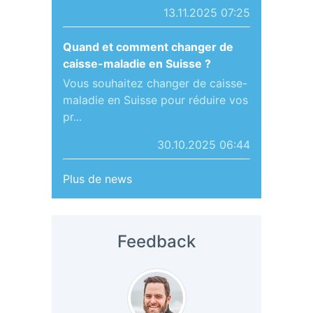
13.11.2025 07:25
Quand et comment changer de
caisse-maladie en Suisse ?
Vous souhaitez changer de caisse-
maladie en Suisse pour réduire vos
pr...
30.10.2025 06:44
Plus de news
Feedback