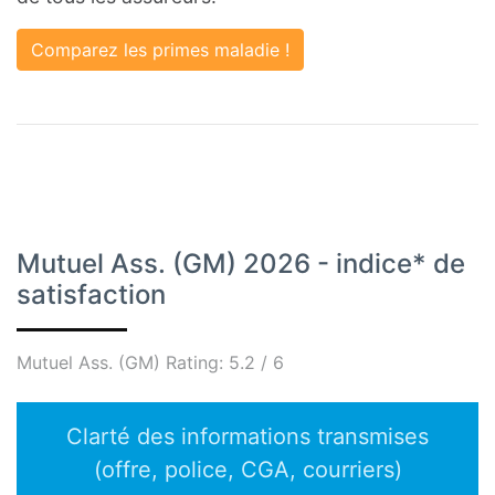
Comparez les primes maladie !
Mutuel Ass. (GM) 2026 - indice* de
satisfaction
Mutuel Ass. (GM)
Rating:
5.2
/
6
Clarté des informations transmises
(offre, police, CGA, courriers)