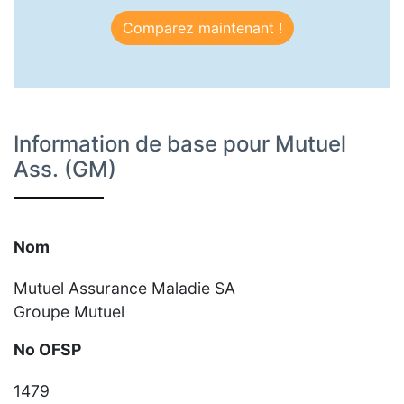
Comparez maintenant !
Information de base pour Mutuel
Ass. (GM)
Nom
Mutuel Assurance Maladie SA
Groupe Mutuel
No OFSP
1479