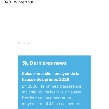
8401 Winterthur
Publicité
Dernières news
Caisse-maladie : analyse de la
hausse des primes 2026
En 2026, les primes d'assurance
maladie poursuivent leur hausse.
Derrière une augmentation
moyenne de 4.4% se cachent de...