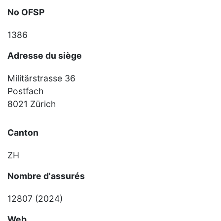
No OFSP
1386
Adresse du siège
Militärstrasse 36
Postfach
8021 Zürich
Canton
ZH
Nombre d'assurés
12807 (2024)
Web