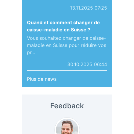
13.11.2025 07:25
Quand et comment changer de
caisse-maladie en Suisse ?
Vous souhaitez changer de caisse-
maladie en Suisse pour réduire vos
pr...
30.10.2025 06:44
Plus de news
Feedback