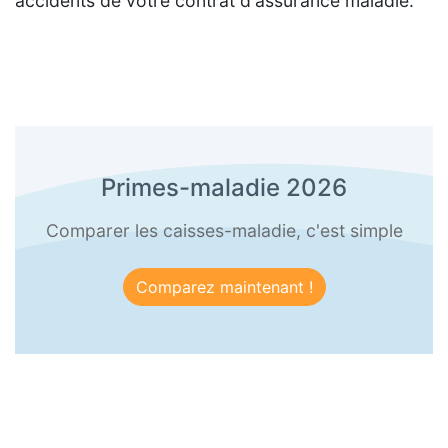
accidents de votre contrat d'assurance maladie.
Primes-maladie 2026
Comparer les caisses-maladie, c'est simple
Comparez maintenant !