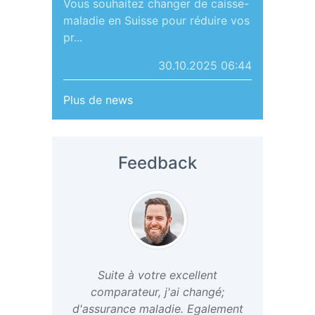
Vous souhaitez changer de caisse-
maladie en Suisse pour réduire vos
pr...
30.10.2025 06:44
Plus de news
Feedback
Suite à votre excellent
comparateur, j'ai changé;
d'assurance maladie. Egalement