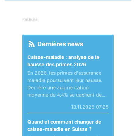
Publicité
Dernières news
Caisse-maladie : analyse de la
hausse des primes 2026
En 2026, les primes d'assurance
maladie poursuivent leur hausse.
Derrière une augmentation
moyenne de 4.4% se cachent de...
13.11.2025 07:25
Quand et comment changer de
caisse-maladie en Suisse ?